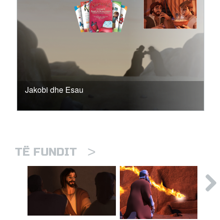
Jakobi dhe Esau
>
TË FUNDIT