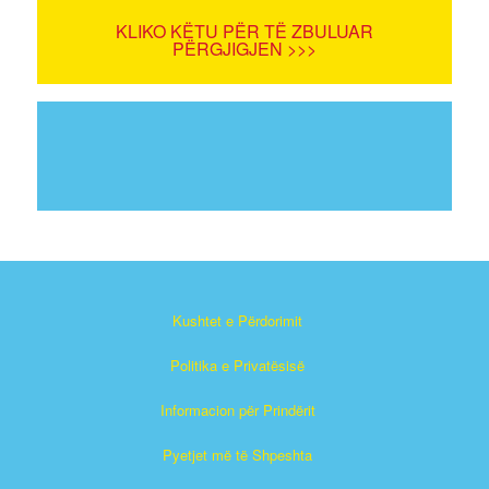
KLIKO KËTU PËR TË ZBULUAR
PËRGJIGJEN >>>
Kushtet e Përdorimit
Politika e Privatësisë
Informacion për Prindërit
Pyetjet më të Shpeshta