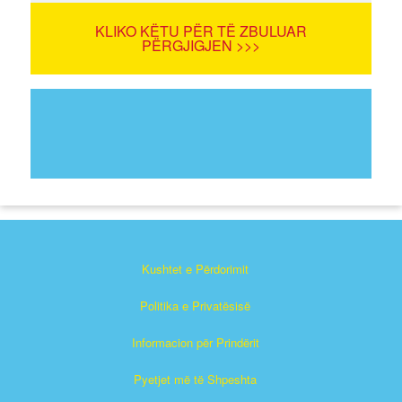
KLIKO KËTU PËR TË ZBULUAR
PËRGJIGJEN >>>
Kushtet e Përdorimit
Politika e Privatësisë
Informacion për Prindërit
Pyetjet më të Shpeshta