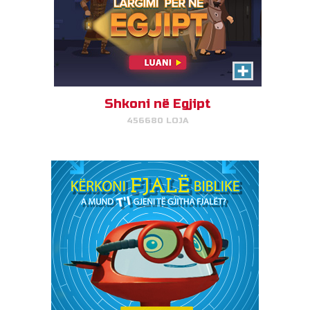
Shkoni në Egjipt
456680 LOJA