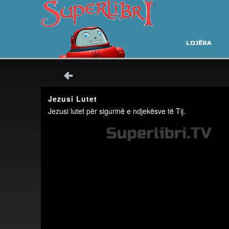
LOJËRA