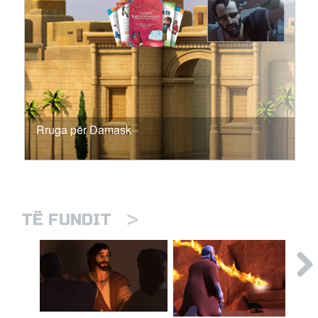
Rruga për Damask
>
TË FUNDIT