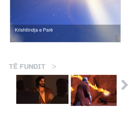
Krishtlindja e Parë
>
TË FUNDIT