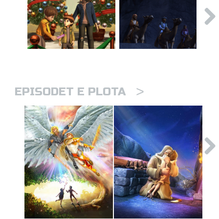
>
EPISODET E PLOTA