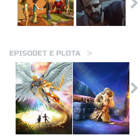
>
EPISODET E PLOTA