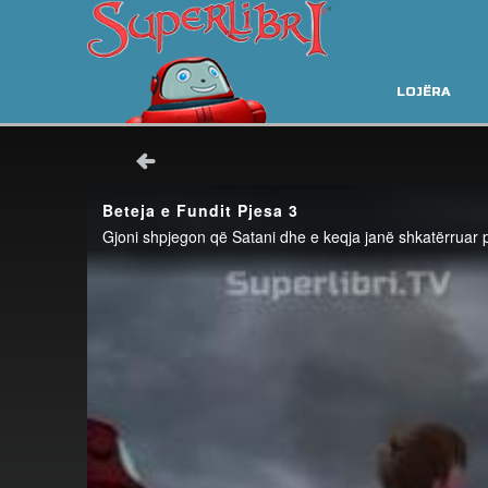
LOJËRA