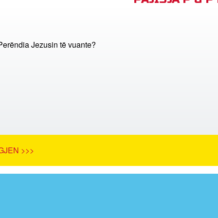
 Perëndia Jezusin të vuante?
GJEN >>>