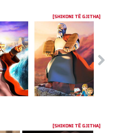
[SHIKONI TË GJITHA]
[SHIKONI TË GJITHA]