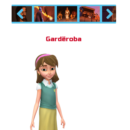
Previous
Next
Gardëroba