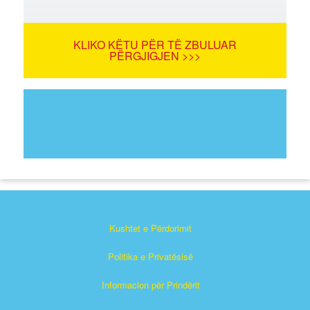
KLIKO KËTU PËR TË ZBULUAR
PËRGJIGJEN >>>
Kushtet e Përdorimit
Politika e Privatësisë
Informacion për Prindërit