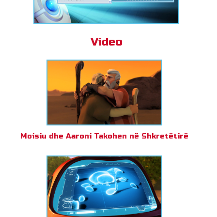
Video
Moisiu dhe Aaroni Takohen në Shkretëtirë