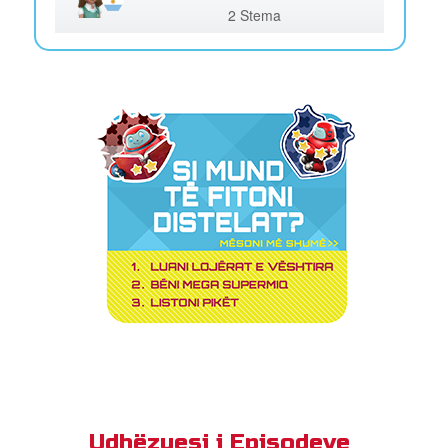
2 Stema
Udhëzuesi i Episodeve