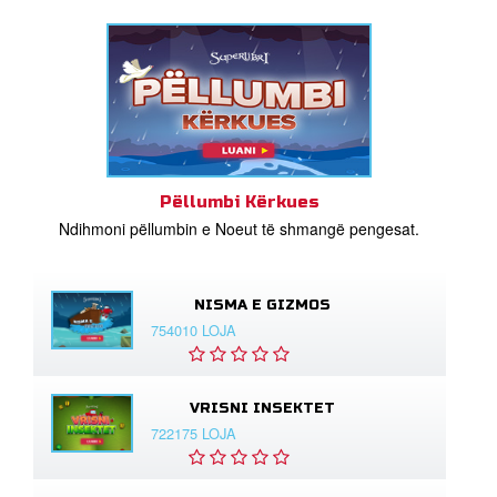
Pëllumbi Kërkues
Ndihmoni pëllumbin e Noeut të shmangë pengesat.
NISMA E GIZMOS
754010 LOJA
VRISNI INSEKTET
722175 LOJA