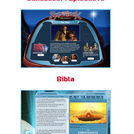
Bibla