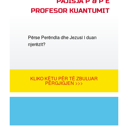
PAJISJA P & P E
PROFESOR KUANTUMIT
Përse Perëndia dhe Jezusi i duan
njerëzit?
KLIKO KËTU PËR TË ZBULUAR
PËRGJIGJEN >>>