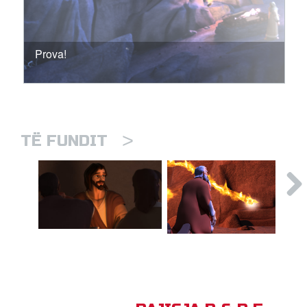
Prova!
>
TË FUNDIT