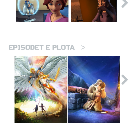
>
EPISODET E PLOTA