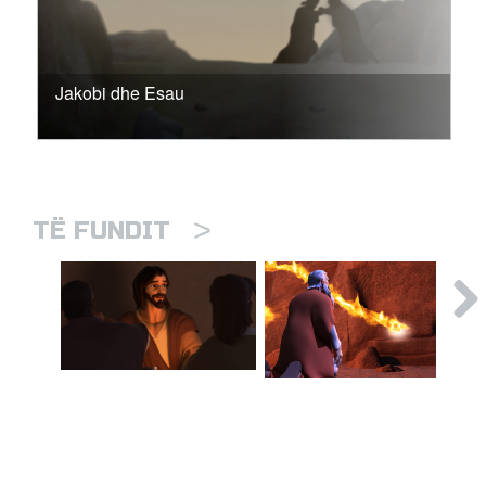
Jakobi dhe Esau
>
TË FUNDIT