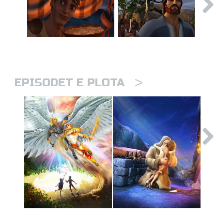
>
EPISODET E PLOTA