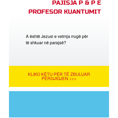
PAJISJA P & P E
PROFESOR KUANTUMIT
A është Jezusi e vetmja rrugë për
të shkuar në parajsë?
KLIKO KËTU PËR TË ZBULUAR
PËRGJIGJEN >>>