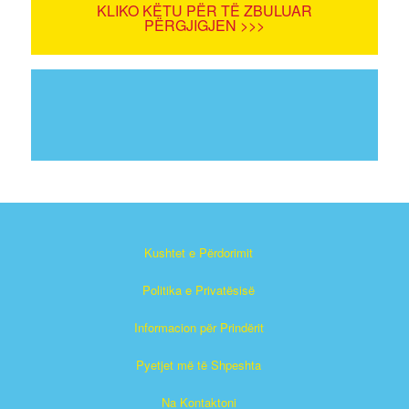
KLIKO KËTU PËR TË ZBULUAR
PËRGJIGJEN >>>
Kushtet e Përdorimit
Politika e Privatësisë
Informacion për Prindërit
Pyetjet më të Shpeshta
Na Kontaktoni