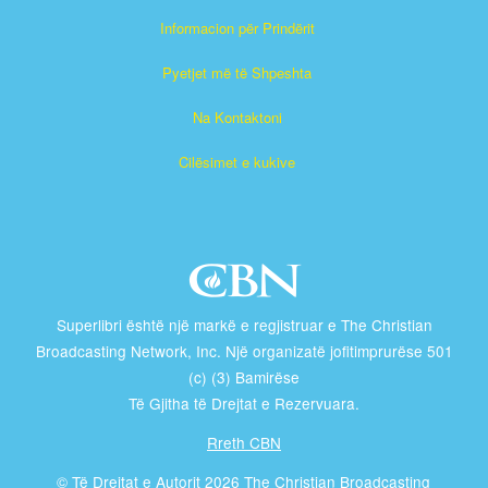
Informacion për Prindërit
Pyetjet më të Shpeshta
Na Kontaktoni
Cilësimet e kukive
Superlibri është një markë e regjistruar e The Christian
Broadcasting Network, Inc. Një organizatë jofitimprurëse 501
(c) (3) Bamirëse
Të Gjitha të Drejtat e Rezervuara.
Rreth CBN
© Të Drejtat e Autorit 2026 The Christian Broadcasting